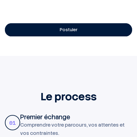
Le respect strict des
consignes de sécurité et
environnementales
(produits chimiques, EPI)
Postuler
Le process
Premier échange
01
Comprendre votre parcours, vos attentes et
vos contraintes.