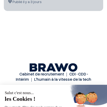
Publié il y a 3 jours
Cabinet de recrutement ｜ CDI • CDD •
Intérim ｜ L’humain à la vitesse de la tech
Solutions
Secteurs