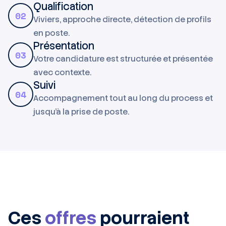
Qualification
02
Viviers, approche directe, détection de profils
en poste.
Présentation
03
Votre candidature est structurée et présentée
avec contexte.
Suivi
04
Accompagnement tout au long du process et
jusqu'à la prise de poste.
Ces
offres
pourraient