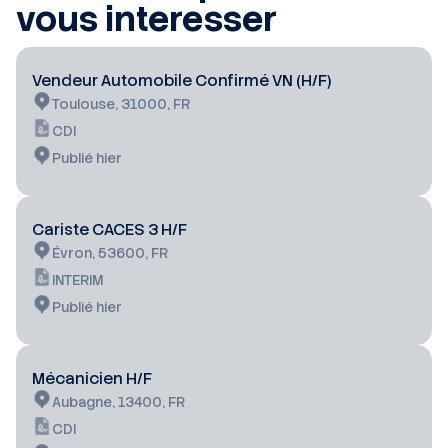
vous interesser
Vendeur Automobile Confirmé VN (H/F)
Toulouse, 31000, FR
CDI
Publié hier
Cariste CACES 3 H/F
Évron, 53600, FR
INTERIM
Publié hier
Mécanicien H/F
Aubagne, 13400, FR
CDI