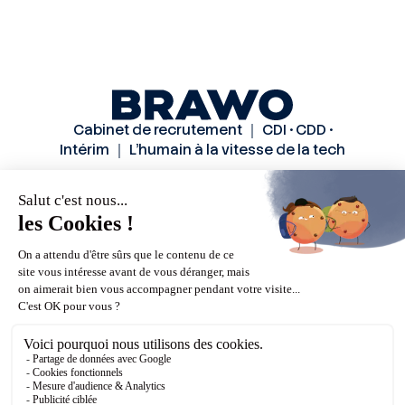
Cabinet de recrutement ｜ CDI • CDD •
Intérim ｜ L’humain à la vitesse de la tech
Solutions
Secteurs
Méthode
Candidats
A propos
Actualités
Contactez-nous
Mentions légales
Politiques de confidentialité