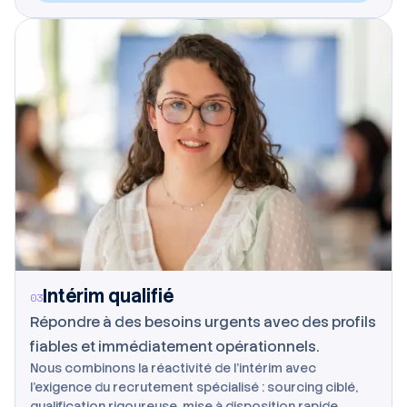
Intérim qualifié
03
Répondre à des besoins urgents avec des profils
fiables et immédiatement opérationnels.
Nous combinons la réactivité de l'intérim avec
l'exigence du recrutement spécialisé : sourcing ciblé,
qualification rigoureuse, mise à disposition rapide.