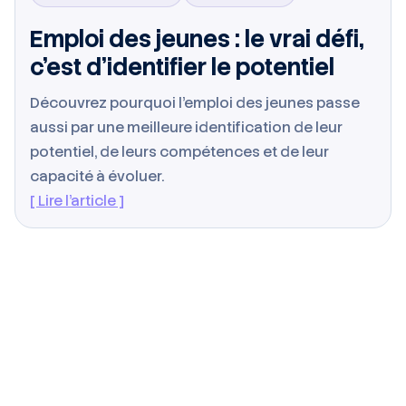
Emploi des jeunes : le vrai défi,
c’est d’identifier le potentiel
Découvrez pourquoi l’emploi des jeunes passe
aussi par une meilleure identification de leur
potentiel, de leurs compétences et de leur
capacité à évoluer.
[ Lire l’article ]
Tous
Baromètre
Tribune
Interview
Étude
Décryptage
Intérim
Marché de l’emploi
IA
Impact
BTP
Industrie