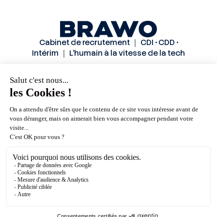
Cabinet de recrutement ｜ CDI • CDD •
Intérim ｜ L’humain à la vitesse de la tech
Solutions
Secteurs
Méthode
Candidats
A propos
Actualités
Contactez-nous
Mentions légales
Politiques de confidentialité
CGU
© Brawo 2026