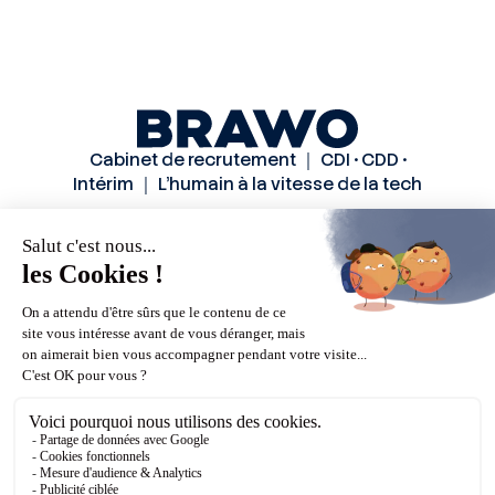
Cabinet de recrutement ｜ CDI • CDD •
Intérim ｜ L’humain à la vitesse de la tech
Solutions
Secteurs
Méthode
Candidats
A propos
Actualités
Contactez-nous
Mentions légales
Politiques de confidentialité