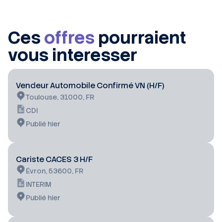
Ces
offres
pourraient
vous interesser
Vendeur Automobile Confirmé VN (H/F)
Toulouse, 31000, FR
CDI
Publié hier
Cariste CACES 3 H/F
Évron, 53600, FR
INTERIM
Publié hier