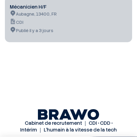
Mécanicien H/F
Aubagne, 13400, FR
CDI
Publié il y a 3 jours
Cabinet de recrutement ｜ CDI • CDD •
Intérim ｜ L’humain à la vitesse de la tech