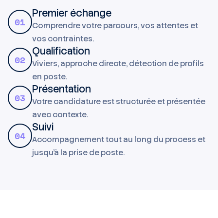
Premier échange
01
Comprendre votre parcours, vos attentes et
vos contraintes.
Qualification
02
Viviers, approche directe, détection de profils
en poste.
Présentation
03
Votre candidature est structurée et présentée
avec contexte.
Suivi
04
Accompagnement tout au long du process et
jusqu'à la prise de poste.