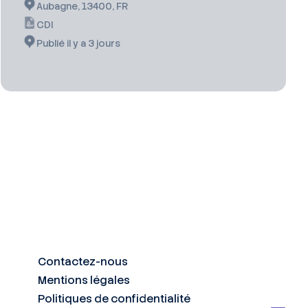
Aubagne, 13400, FR
CDI
Publié il y a 3 jours
Contactez-nous
Mentions légales
Politiques de confidentialité