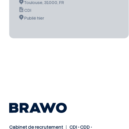
Toulouse, 31000, FR
CDI
Publié hier
Cabinet de recrutement ｜ CDI • CDD •