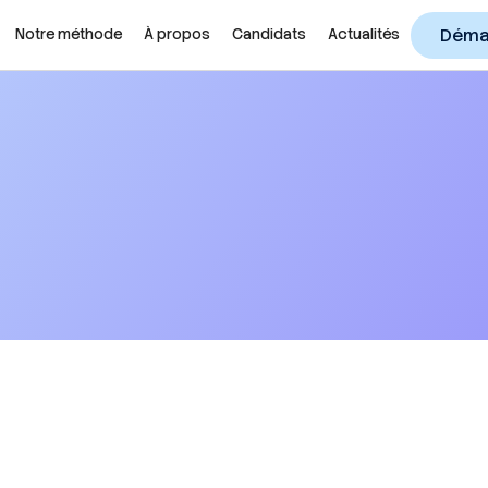
Démar
Notre méthode
À propos
Candidats
Actualités