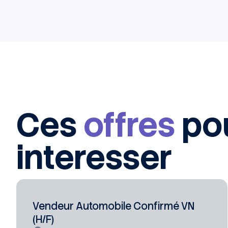
Ces
offres
po
interesser
Vendeur Automobile Confirmé VN
(H/F)