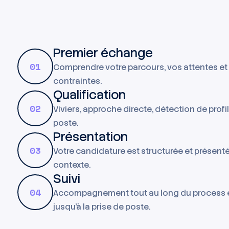
Premier échange
01
Comprendre votre parcours, vos attentes et
contraintes.
Qualification
02
Viviers, approche directe, détection de profi
poste.
Présentation
03
Votre candidature est structurée et présent
contexte.
Suivi
04
Accompagnement tout au long du process 
jusqu'à la prise de poste.