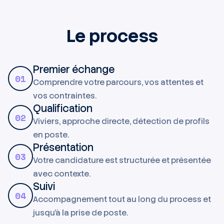
Le process
Premier échange
01
Comprendre votre parcours, vos attentes et
vos contraintes.
Qualification
02
Viviers, approche directe, détection de profils
en poste.
Présentation
03
Votre candidature est structurée et présentée
avec contexte.
Suivi
04
Accompagnement tout au long du process et
jusqu'à la prise de poste.