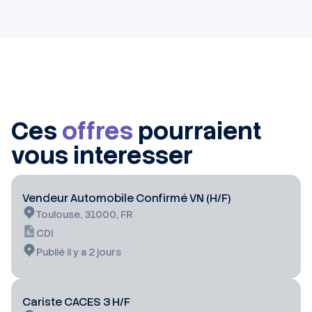
Ces
offres
pourraient
vous interesser
Vendeur Automobile Confirmé VN (H/F)
Toulouse, 31000, FR
CDI
Publié il y a 2 jours
Cariste CACES 3 H/F