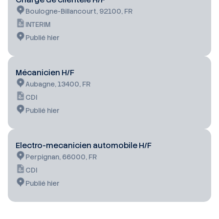
Boulogne-Billancourt, 92100, FR
INTERIM
Publié hier
Mécanicien H/F
Aubagne, 13400, FR
CDI
Publié hier
Electro-mecanicien automobile H/F
Perpignan, 66000, FR
CDI
Publié hier