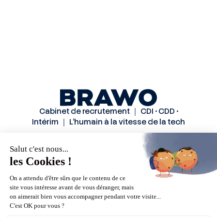
Cabinet de recrutement ｜ CDI • CDD •
Intérim ｜ L’humain à la vitesse de la tech
Solutions
Secteurs
Méthode
Candidats
A propos