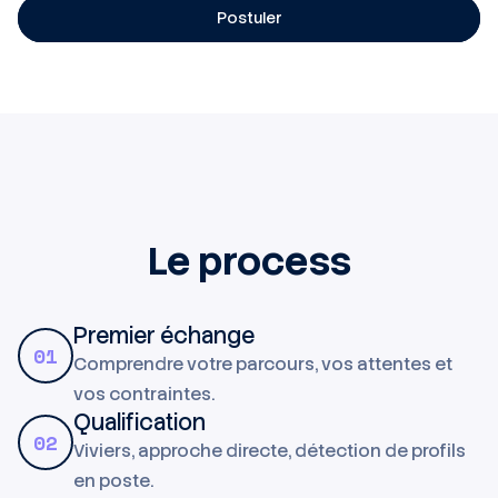
Postuler
Le process
Premier échange
01
Comprendre votre parcours, vos attentes et
vos contraintes.
Qualification
02
Viviers, approche directe, détection de profils
en poste.