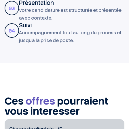
Présentation
03
Votre candidature est structurée et présentée
avec contexte.
Suivi
04
Accompagnement tout au long du process et
jusqu'à la prise de poste.
Ces
offres
pourraient
vous interesser
Chargé de clientèle H/F