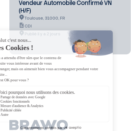
Vendeur Automobile Confirmé VN
(H/F)
Toulouse, 31000, FR
CDI
Publié il y a 2 jours