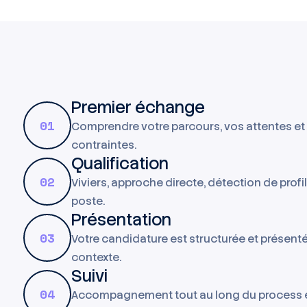
Premier échange
01
Comprendre votre parcours, vos attentes et
contraintes.
Qualification
02
Viviers, approche directe, détection de profi
poste.
Présentation
03
Votre candidature est structurée et présent
contexte.
Suivi
04
Accompagnement tout au long du process 