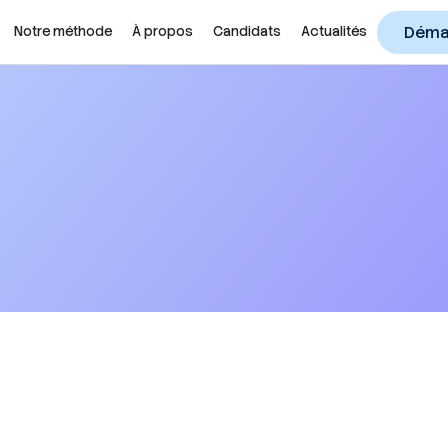
Démar
Notre méthode
À propos
Candidats
Actualités