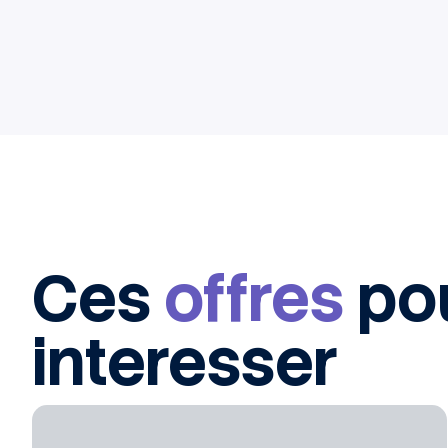
Ces
offres
po
interesser