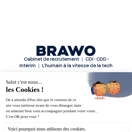
Cabinet de recrutement ｜ CDI • CDD •
Intérim ｜ L’humain à la vitesse de la tech
Solutions
Secteurs
Méthode
Candidats
A propos
Actualités