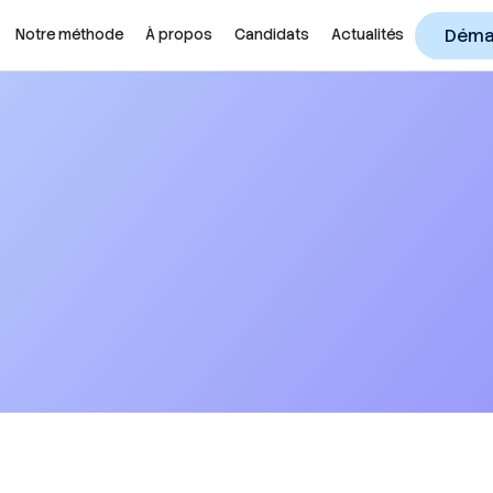
Démar
Notre méthode
À propos
Candidats
Actualités