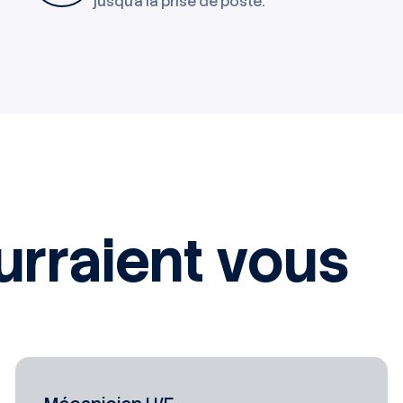
jusqu'à la prise de poste.
urraient vous