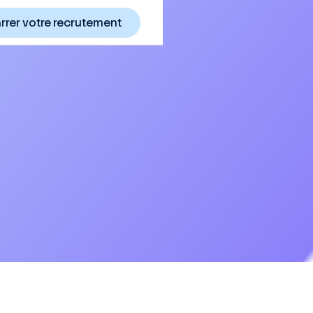
rer votre recrutement