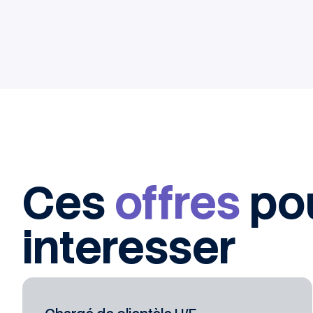
Ces
offres
po
interesser