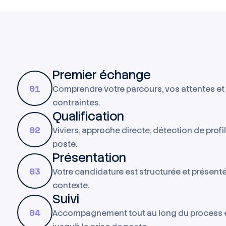
Premier échange
01
Comprendre votre parcours, vos attentes et
contraintes.
Qualification
02
Viviers, approche directe, détection de profi
poste.
Présentation
03
Votre candidature est structurée et présent
contexte.
Suivi
04
Accompagnement tout au long du process 