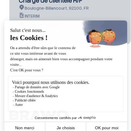
Chargé de clientèle H/F
Boulogne-Billancourt, 92100, FR
INTERIM
Publié il y a 2 jours