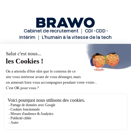
Cabinet de recrutement ｜ CDI • CDD •
Intérim ｜ L’humain à la vitesse de la tech
Solutions
Secteurs
Méthode
Candidats
A propos
Actualités
Contactez-nous
Mentions légales
Politiques de confidentialité
CGU