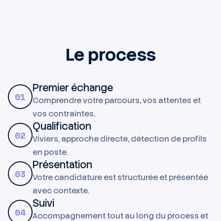
Le process
Premier échange
01
Comprendre votre parcours, vos attentes et
vos contraintes.
Qualification
02
Viviers, approche directe, détection de profils
en poste.
Présentation
03
Votre candidature est structurée et présentée
avec contexte.
Suivi
04
Accompagnement tout au long du process et