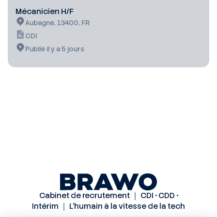
Mécanicien H/F
Aubagne, 13400, FR
CDI
Publié il y a 5 jours
Cabinet de recrutement ｜ CDI • CDD •
Intérim ｜ L’humain à la vitesse de la tech