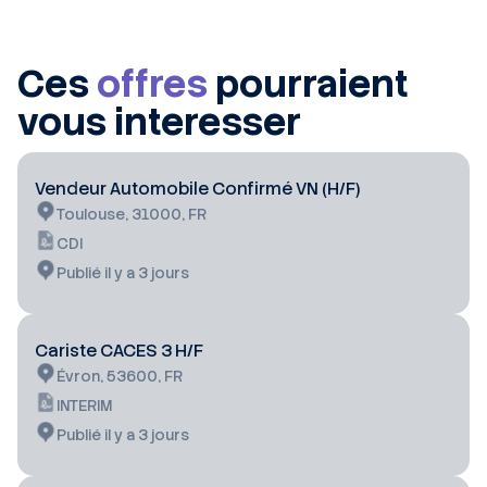
Ces
offres
pourraient
vous interesser
Vendeur Automobile Confirmé VN (H/F)
Toulouse, 31000, FR
CDI
Publié il y a 3 jours
Cariste CACES 3 H/F
Évron, 53600, FR
INTERIM
Publié il y a 3 jours