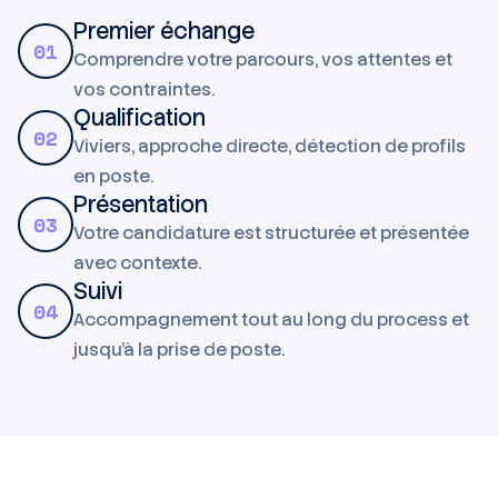
Premier échange
01
Comprendre votre parcours, vos attentes et
vos contraintes.
Qualification
02
Viviers, approche directe, détection de profils
en poste.
Présentation
03
Votre candidature est structurée et présentée
avec contexte.
Suivi
04
Accompagnement tout au long du process et
jusqu'à la prise de poste.