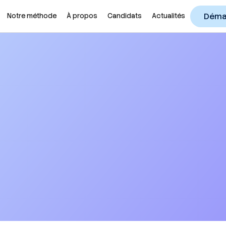
Démar
Notre méthode
À propos
Candidats
Actualités