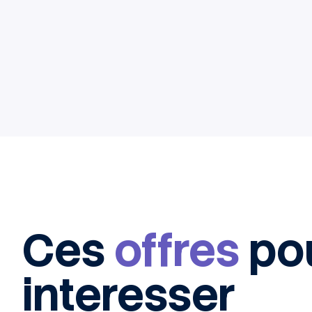
Ces
offres
po
interesser