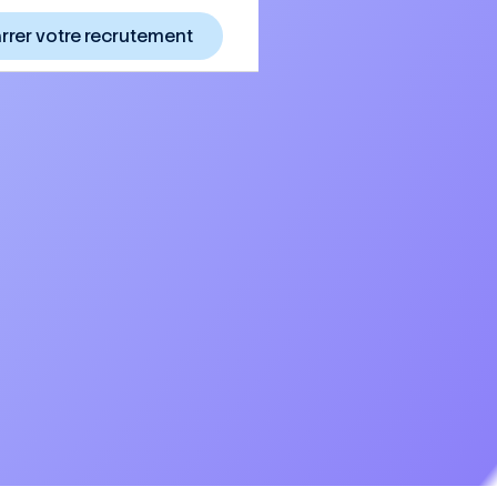
rer votre recrutement