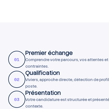
Premier échange
01
Comprendre votre parcours, vos attentes et
contraintes.
Qualification
02
Viviers, approche directe, détection de profi
poste.
Présentation
03
Votre candidature est structurée et présent
contexte.