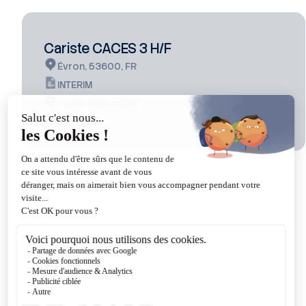
Cariste CACES 3 H/F
Évron, 53600, FR
INTERIM
Publié aujourd’hui