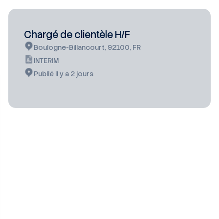
Chargé de clientèle H/F
Boulogne-Billancourt, 92100, FR
INTERIM
Publié il y a 2 jours