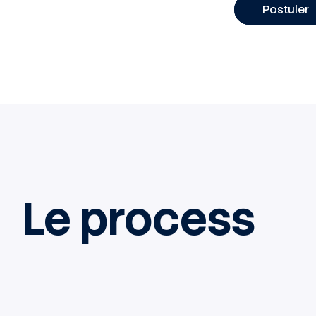
Postuler
Le process