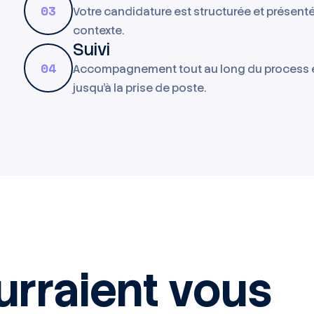
03
Votre candidature est structurée et présent
contexte.
Suivi
04
Accompagnement tout au long du process 
jusqu'à la prise de poste.
urraient vous