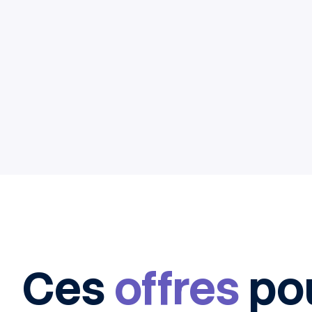
Ces
offres
po