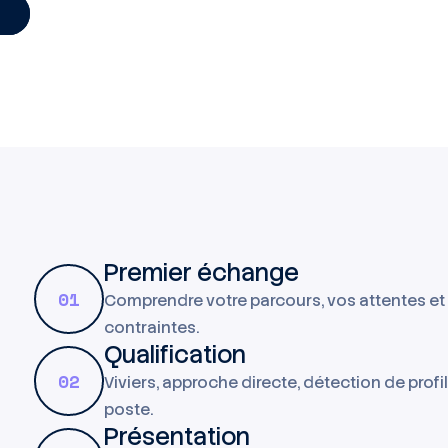
Premier échange
01
Comprendre votre parcours, vos attentes et
contraintes.
Qualification
02
Viviers, approche directe, détection de profi
poste.
Présentation