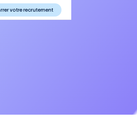
rer votre recrutement