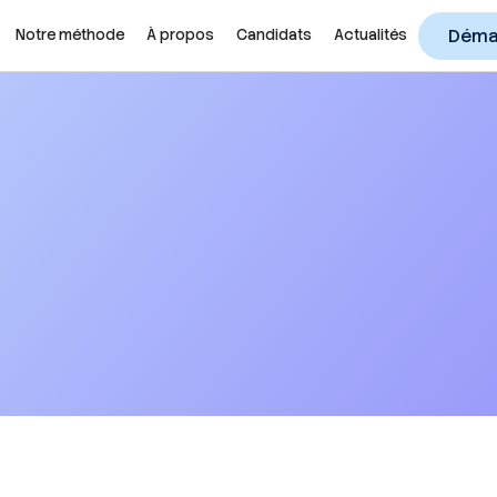
Démar
Notre méthode
À propos
Candidats
Actualités