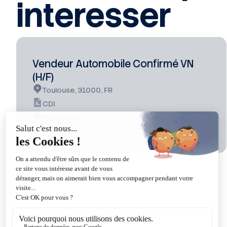
interesser
Vendeur Automobile Confirmé VN
(H/F)
Toulouse, 31000, FR
CDI
Publié hier