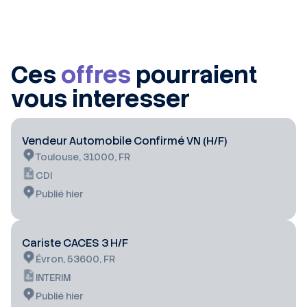
Ces
offres
pourraient
vous interesser
Vendeur Automobile Confirmé VN (H/F)
Toulouse, 31000, FR
CDI
Publié hier
Cariste CACES 3 H/F
Évron, 53600, FR
INTERIM
Publié hier