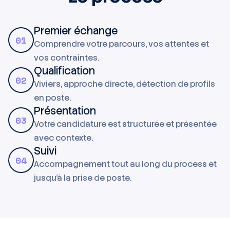
Premier échange
01
Comprendre votre parcours, vos attentes et
vos contraintes.
Qualification
02
Viviers, approche directe, détection de profils
en poste.
Présentation
03
Votre candidature est structurée et présentée
avec contexte.
Suivi
04
Accompagnement tout au long du process et
jusqu'à la prise de poste.