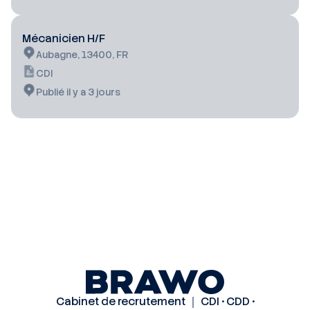
Mécanicien H/F
Aubagne, 13400, FR
CDI
Publié il y a 3 jours
Cabinet de recrutement ｜ CDI • CDD •