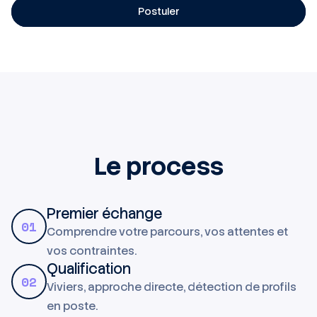
Postuler
Le process
Premier échange
01
Comprendre votre parcours, vos attentes et
vos contraintes.
Qualification
02
Viviers, approche directe, détection de profils
en poste.