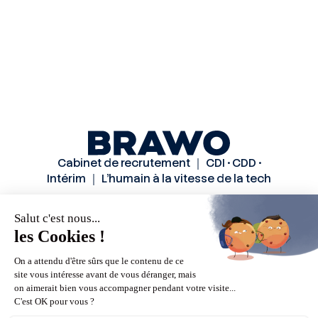
Cabinet de recrutement ｜ CDI • CDD •
Intérim ｜ L’humain à la vitesse de la tech
Solutions
Secteurs
Méthode
Candidats
A propos