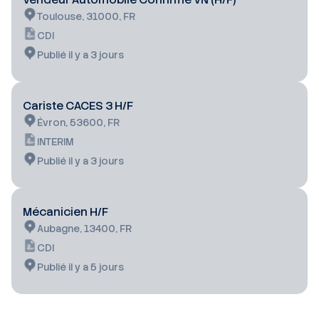
Toulouse, 31000, FR
CDI
Publié il y a 3 jours
Cariste CACES 3 H/F
Évron, 53600, FR
INTERIM
Publié il y a 3 jours
Mécanicien H/F
Aubagne, 13400, FR
CDI
Publié il y a 5 jours