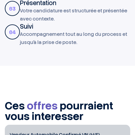
Présentation
03
Votre candidature est structurée et présentée
avec contexte.
Suivi
04
Accompagnement tout au long du process et
jusqu'à la prise de poste.
Ces
offres
pourraient
vous interesser
Vendeur Automobile Confirmé VN (H/F)