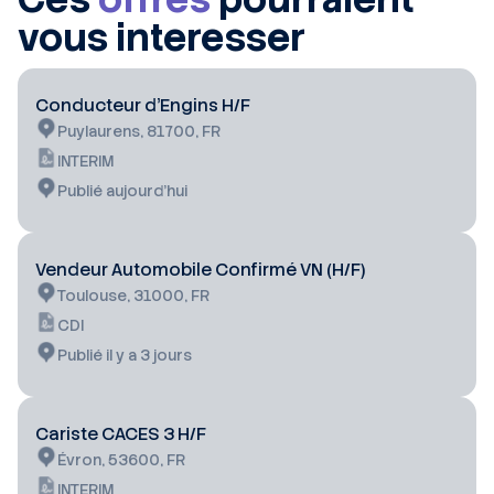
vous interesser
Conducteur d'Engins H/F
Puylaurens, 81700, FR
INTERIM
Publié aujourd’hui
Vendeur Automobile Confirmé VN (H/F)
Toulouse, 31000, FR
CDI
Publié il y a 3 jours
Cariste CACES 3 H/F
Évron, 53600, FR
INTERIM