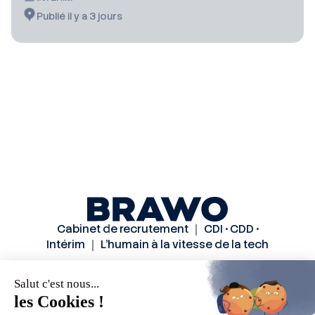
Publié il y a 3 jours
Cabinet de recrutement ｜ CDI • CDD •
Intérim ｜ L’humain à la vitesse de la tech
Solutions
Secteurs