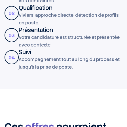
vos contraintes.
Qualification
02
Viviers, approche directe, détection de profils
en poste.
Présentation
03
Votre candidature est structurée et présentée
avec contexte.
Suivi
04
Accompagnement tout au long du process et
jusqu'à la prise de poste.
Ces
offres
pourraient