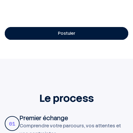
Process de recrutement court : échange
téléphonique RH + rencontre avec les
opérationnels en agence.
Postuler
Le process
Premier échange
01
Comprendre votre parcours, vos attentes et