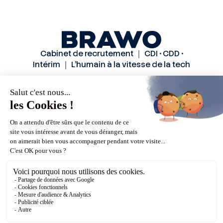
Cabinet de recrutement ｜ CDI • CDD •
Intérim ｜ L’humain à la vitesse de la tech
Solutions
Secteurs
Méthode
Candidats
A propos
Actualités
Contactez-nous
Mentions légales
Politiques de confidentialité
CGU