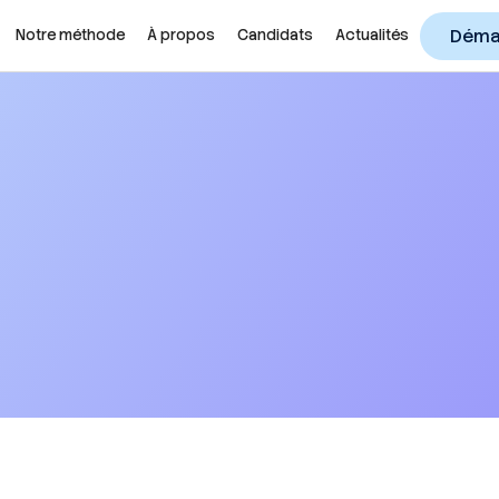
Démar
Notre méthode
À propos
Candidats
Actualités