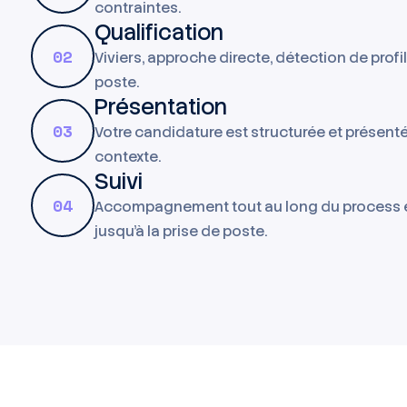
contraintes.
Qualification
02
Viviers, approche directe, détection de profi
poste.
Présentation
03
Votre candidature est structurée et présent
contexte.
Suivi
04
Accompagnement tout au long du process 
jusqu'à la prise de poste.