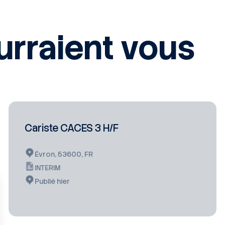
urraient vous
Cariste CACES 3 H/F
Évron, 53600, FR
INTERIM
Publié hier