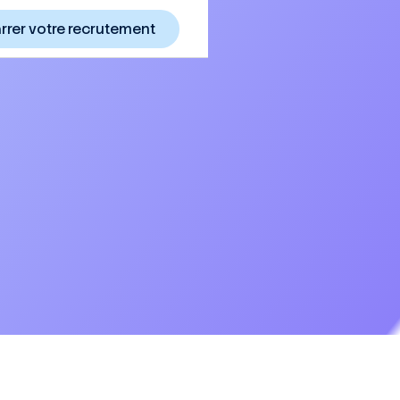
rer votre recrutement