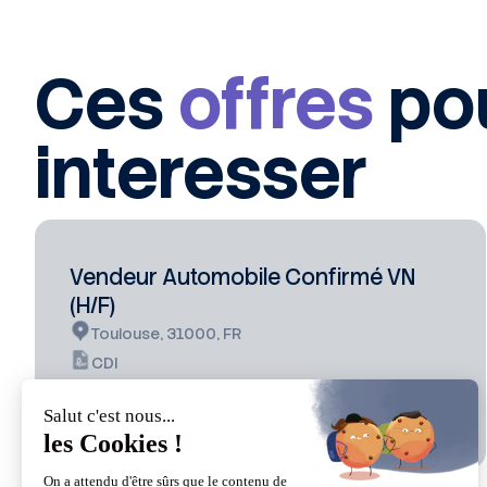
Ces
offres
po
interesser
Vendeur Automobile Confirmé VN
(H/F)
Toulouse, 31000, FR
CDI
Publié hier